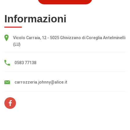
Informazioni
Vicolo Carraia, 12 - 5025 Ghivizzano di Coreglia Antelminelli
(LU)
0583 77138
carrozzeria.johnny@alice.it