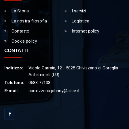
La Storia
I servizi
La nostra filosofia
Logistica
Contatto
Internet policy
Cookie policy
CONTATTI
Indirizzo:
Vicolo Carraia, 12 - 5025 Ghivizzano di Coreglia
Antelminelli (LU)
Telefono:
0583 77138
E-mail:
carrozzeria.johnny@alice.it